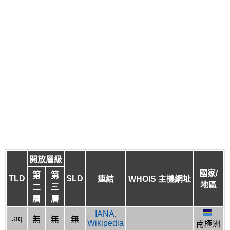
開放層級
國家/
第
第
TLD
SLD
連結
WHOIS 主機網址
地區
二
三
層
層
IANA
,
.aq
無
無
無
Wikipedia
南極洲