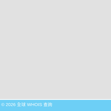
© 2026 全球 WHOIS 查詢