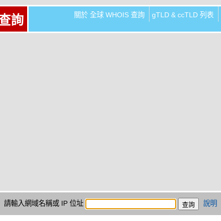
關於 全球 WHOIS 查詢
gTLD & ccTLD 列表
 查詢
請輸入網域名稱或 IP 位址
說明