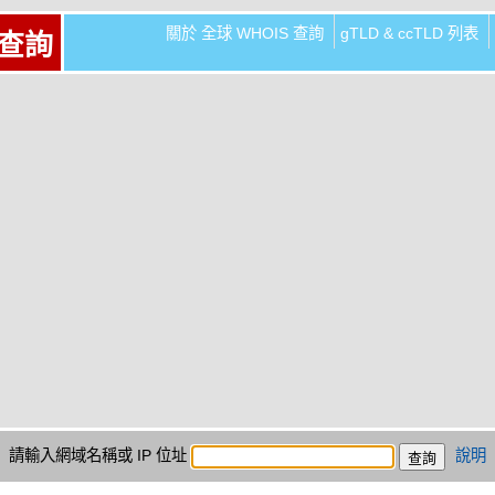
關於 全球 WHOIS 查詢
gTLD & ccTLD 列表
 查詢
請輸入網域名稱或 IP 位址
說明