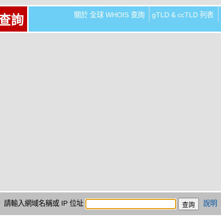
關於 全球 WHOIS 查詢
gTLD & ccTLD 列表
 查詢
請輸入網域名稱或 IP 位址
說明