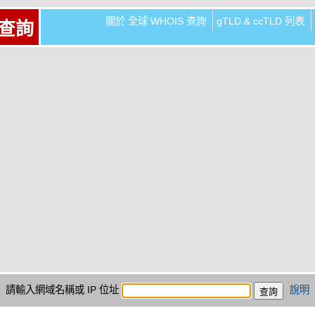
關於 全球 WHOIS 查詢
gTLD & ccTLD 列表
 查詢
請輸入網域名稱或 IP 位址
說明