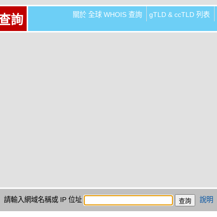
關於 全球 WHOIS 查詢
gTLD & ccTLD 列表
 查詢
請輸入網域名稱或 IP 位址
說明