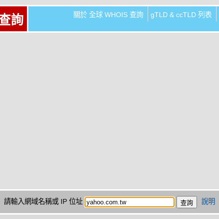
關於 全球 WHOIS 查詢
gTLD & ccTLD 列表
 查詢
請輸入網域名稱或 IP 位址
說明