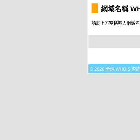
網域名稱 WH
請於上方空格輸入網域名稱，
© 2026 全球 WHOIS 查