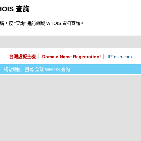
OIS 查詢
按 "查詢" 進行網域 WHOIS 資料查詢。
台灣虛擬主機
Domain Name Registration!
IPTeller.com
詢
網站地圖
搜尋 全球 WHOIS 查詢