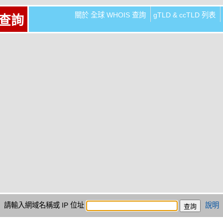
關於 全球 WHOIS 查詢
gTLD & ccTLD 列表
 查詢
請輸入網域名稱或 IP 位址
說明