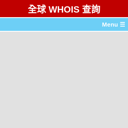
全球 WHOIS 查詢
Menu ☰
關於 全球 WHOIS 查詢
gTLD & ccTLD 列表
工具
English
简体中文