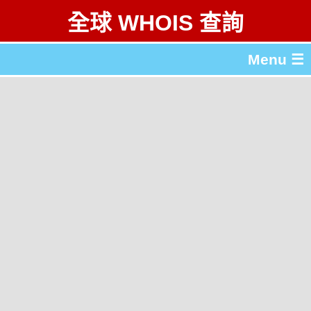
全球 WHOIS 查詢
Menu ☰
關於 全球 WHOIS 查詢
gTLD & ccTLD 列表
工具
English
简体中文