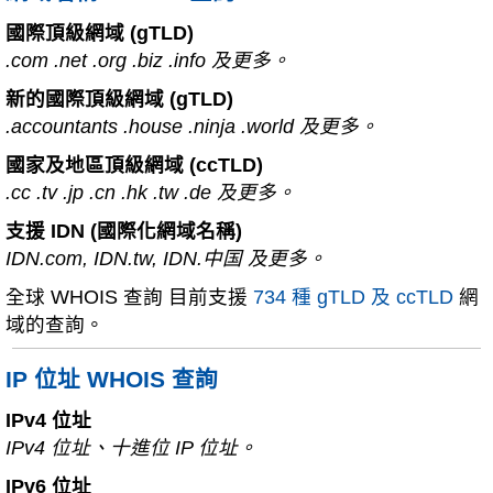
國際頂級網域 (gTLD)
.com .net .org .biz .info 及更多。
新的國際頂級網域 (gTLD)
.accountants .house .ninja .world 及更多。
國家及地區頂級網域 (ccTLD)
.cc .tv .jp .cn .hk .tw .de 及更多。
支援 IDN (國際化網域名稱)
IDN.com, IDN.tw, IDN.中国 及更多。
全球 WHOIS 查詢 目前支援
734 種 gTLD 及 ccTLD
網
域的查詢。
IP 位址 WHOIS 查詢
IPv4 位址
IPv4 位址、十進位 IP 位址。
IPv6 位址