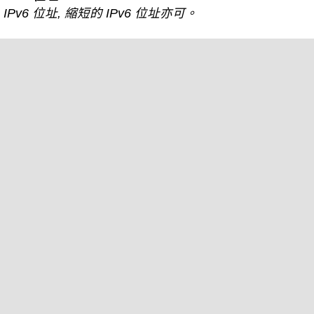
IPv6 位址, 縮短的 IPv6 位址亦可。