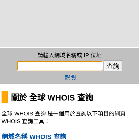
請輸入網域名稱或 IP 位址
說明
關於 全球 WHOIS 查詢
全球 WHOIS 查詢 是一個用於查詢以下項目的網頁
WHOIS 查詢工具：
網域名稱 WHOIS 查詢