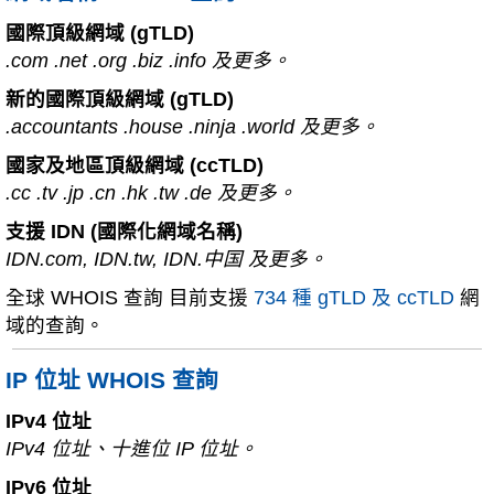
國際頂級網域 (gTLD)
.com .net .org .biz .info 及更多。
新的國際頂級網域 (gTLD)
.accountants .house .ninja .world 及更多。
國家及地區頂級網域 (ccTLD)
.cc .tv .jp .cn .hk .tw .de 及更多。
支援 IDN (國際化網域名稱)
IDN.com, IDN.tw, IDN.中国 及更多。
全球 WHOIS 查詢 目前支援
734 種 gTLD 及 ccTLD
網
域的查詢。
IP 位址 WHOIS 查詢
IPv4 位址
IPv4 位址、十進位 IP 位址。
IPv6 位址