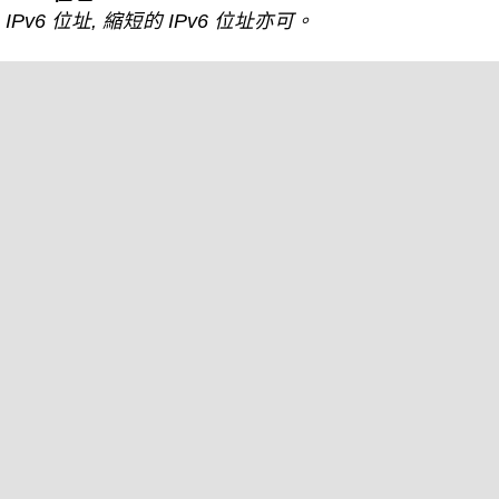
IPv6 位址, 縮短的 IPv6 位址亦可。