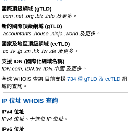
國際頂級網域 (gTLD)
.com .net .org .biz .info 及更多。
新的國際頂級網域 (gTLD)
.accountants .house .ninja .world 及更多。
國家及地區頂級網域 (ccTLD)
.cc .tv .jp .cn .hk .tw .de 及更多。
支援 IDN (國際化網域名稱)
IDN.com, IDN.tw, IDN.中国 及更多。
全球 WHOIS 查詢 目前支援
734 種 gTLD 及 ccTLD
網
域的查詢。
IP 位址 WHOIS 查詢
IPv4 位址
IPv4 位址、十進位 IP 位址。
IPv6 位址