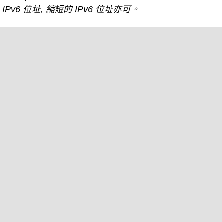
IPv6 位址, 縮短的 IPv6 位址亦可。