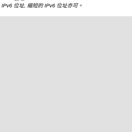
IPv6 位址, 縮短的 IPv6 位址亦可。