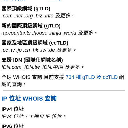
國際頂級網域 (gTLD)
.com .net .org .biz .info 及更多。
新的國際頂級網域 (gTLD)
.accountants .house .ninja .world 及更多。
國家及地區頂級網域 (ccTLD)
.cc .tv .jp .cn .hk .tw .de 及更多。
支援 IDN (國際化網域名稱)
IDN.com, IDN.tw, IDN.中国 及更多。
全球 WHOIS 查詢 目前支援
734 種 gTLD 及 ccTLD
網
域的查詢。
IP 位址 WHOIS 查詢
IPv4 位址
IPv4 位址、十進位 IP 位址。
IPv6 位址