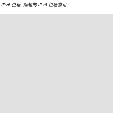
IPv6 位址, 縮短的 IPv6 位址亦可。