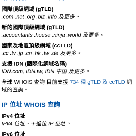
國際頂級網域 (gTLD)
.com .net .org .biz .info 及更多。
新的國際頂級網域 (gTLD)
.accountants .house .ninja .world 及更多。
國家及地區頂級網域 (ccTLD)
.cc .tv .jp .cn .hk .tw .de 及更多。
支援 IDN (國際化網域名稱)
IDN.com, IDN.tw, IDN.中国 及更多。
全球 WHOIS 查詢 目前支援
734 種 gTLD 及 ccTLD
網
域的查詢。
IP 位址 WHOIS 查詢
IPv4 位址
IPv4 位址、十進位 IP 位址。
IPv6 位址