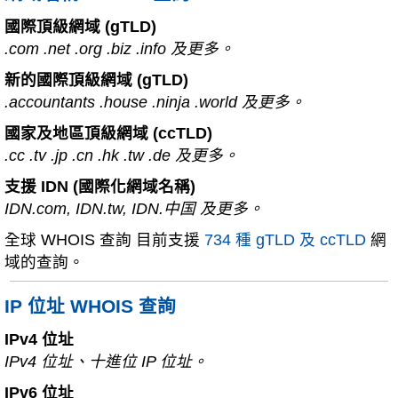
國際頂級網域 (gTLD)
.com .net .org .biz .info 及更多。
新的國際頂級網域 (gTLD)
.accountants .house .ninja .world 及更多。
國家及地區頂級網域 (ccTLD)
.cc .tv .jp .cn .hk .tw .de 及更多。
支援 IDN (國際化網域名稱)
IDN.com, IDN.tw, IDN.中国 及更多。
全球 WHOIS 查詢 目前支援
734 種 gTLD 及 ccTLD
網
域的查詢。
IP 位址 WHOIS 查詢
IPv4 位址
IPv4 位址、十進位 IP 位址。
IPv6 位址