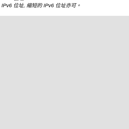
IPv6 位址, 縮短的 IPv6 位址亦可。