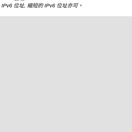
IPv6 位址, 縮短的 IPv6 位址亦可。