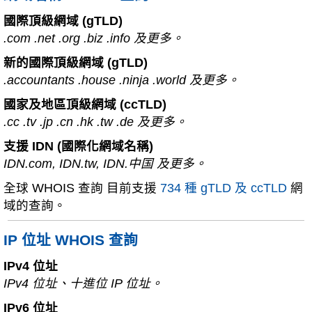
國際頂級網域 (gTLD)
.com .net .org .biz .info 及更多。
新的國際頂級網域 (gTLD)
.accountants .house .ninja .world 及更多。
國家及地區頂級網域 (ccTLD)
.cc .tv .jp .cn .hk .tw .de 及更多。
支援 IDN (國際化網域名稱)
IDN.com, IDN.tw, IDN.中国 及更多。
全球 WHOIS 查詢 目前支援
734 種 gTLD 及 ccTLD
網
域的查詢。
IP 位址 WHOIS 查詢
IPv4 位址
IPv4 位址、十進位 IP 位址。
IPv6 位址