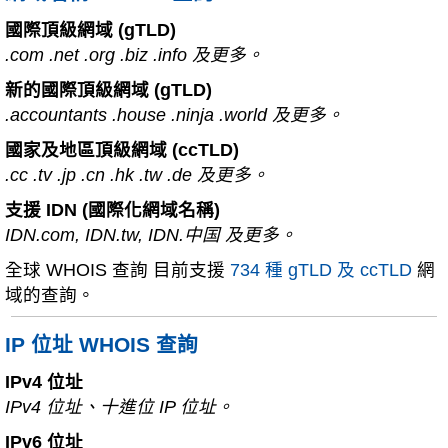
國際頂級網域 (gTLD)
.com .net .org .biz .info 及更多。
新的國際頂級網域 (gTLD)
.accountants .house .ninja .world 及更多。
國家及地區頂級網域 (ccTLD)
.cc .tv .jp .cn .hk .tw .de 及更多。
支援 IDN (國際化網域名稱)
IDN.com, IDN.tw, IDN.中国 及更多。
全球 WHOIS 查詢 目前支援
734 種 gTLD 及 ccTLD
網
域的查詢。
IP 位址 WHOIS 查詢
IPv4 位址
IPv4 位址、十進位 IP 位址。
IPv6 位址