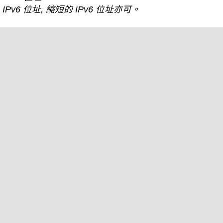
IPv6 位址, 縮短的 IPv6 位址亦可。