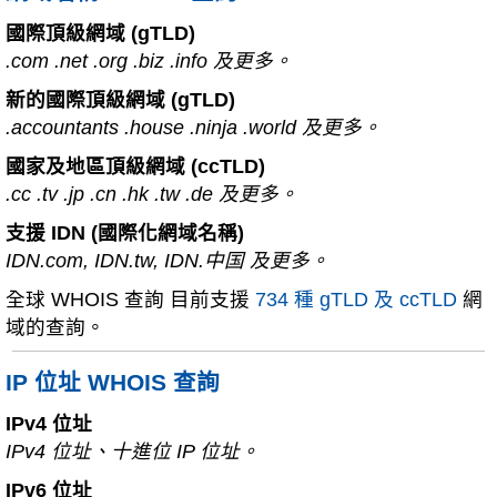
國際頂級網域 (gTLD)
.com .net .org .biz .info 及更多。
新的國際頂級網域 (gTLD)
.accountants .house .ninja .world 及更多。
國家及地區頂級網域 (ccTLD)
.cc .tv .jp .cn .hk .tw .de 及更多。
支援 IDN (國際化網域名稱)
IDN.com, IDN.tw, IDN.中国 及更多。
全球 WHOIS 查詢 目前支援
734 種 gTLD 及 ccTLD
網
域的查詢。
IP 位址 WHOIS 查詢
IPv4 位址
IPv4 位址、十進位 IP 位址。
IPv6 位址