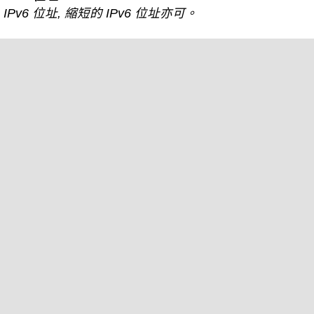
IPv6 位址, 縮短的 IPv6 位址亦可。