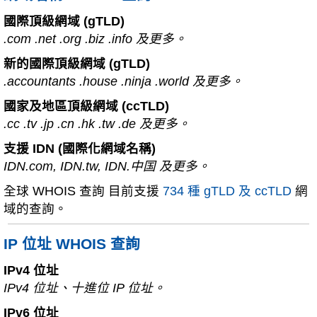
國際頂級網域 (gTLD)
.com .net .org .biz .info 及更多。
新的國際頂級網域 (gTLD)
.accountants .house .ninja .world 及更多。
國家及地區頂級網域 (ccTLD)
.cc .tv .jp .cn .hk .tw .de 及更多。
支援 IDN (國際化網域名稱)
IDN.com, IDN.tw, IDN.中国 及更多。
全球 WHOIS 查詢 目前支援
734 種 gTLD 及 ccTLD
網
域的查詢。
IP 位址 WHOIS 查詢
IPv4 位址
IPv4 位址、十進位 IP 位址。
IPv6 位址