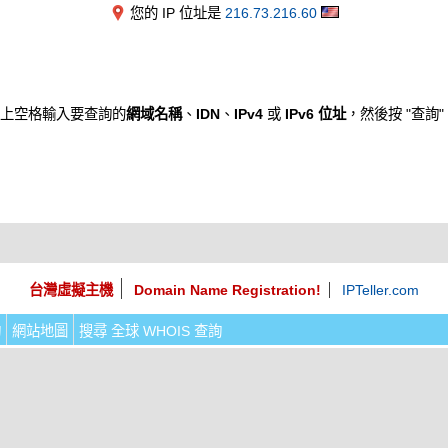
您的 IP 位址是
216.73.216.60
上空格輸入要查詢的
網域名稱
、
IDN
、
IPv4
或
IPv6 位址
，然後按 "查詢"
台灣虛擬主機
Domain Name Registration!
IPTeller.com
詢
網站地圖
搜尋 全球 WHOIS 查詢