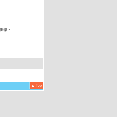
 繼續。
▲ Top