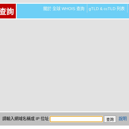
關於 全球 WHOIS 查詢
gTLD & ccTLD 列表
 查詢
請輸入網域名稱或 IP 位址
說明