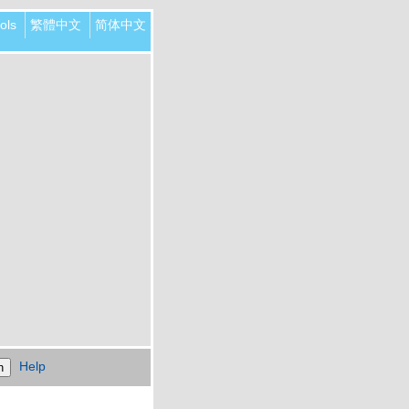
ols
繁體中文
简体中文
Help