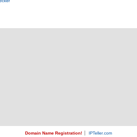
ecker
Domain Name Registration!
IPTeller.com