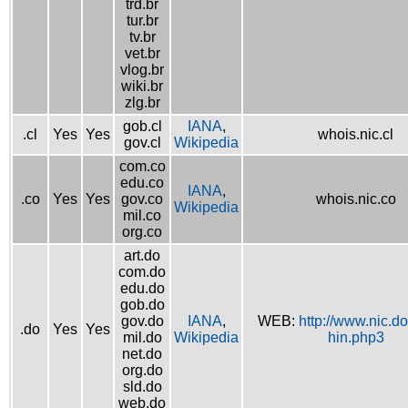
trd.br
tur.br
tv.br
vet.br
vlog.br
wiki.br
zlg.br
gob.cl
IANA
,
.cl
Yes
Yes
whois.nic.cl
gov.cl
Wikipedia
com.co
edu.co
IANA
,
.co
Yes
Yes
gov.co
whois.nic.co
Wikipedia
mil.co
org.co
art.do
com.do
edu.do
gob.do
gov.do
IANA
,
WEB:
http://www.nic.d
.do
Yes
Yes
mil.do
Wikipedia
hin.php3
net.do
org.do
sld.do
web.do