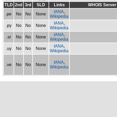
TLD
2nd
3rd
SLD
Links
WHOIS Server
IANA
,
.pe
No
No
None
Wikipedia
IANA
,
.py
No
No
None
Wikipedia
IANA
,
.sr
No
No
None
Wikipedia
IANA
,
.uy
No
No
None
Wikipedia
IANA
,
.ve
No
No
None
Wikipedia