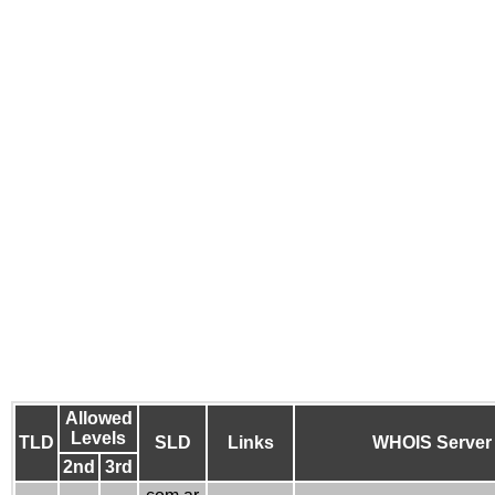
Allowed
Levels
TLD
SLD
Links
WHOIS Server
2nd
3rd