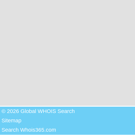
© 2026 Global WHOIS Search
Sitemap
Search Whois365.com