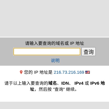
请输入要查询的域名或 IP 地址
说明
您的 IP 地址是
216.73.216.169
请于以上输入要查询的
域名
、
IDN
、
IPv4
或
IPv6 地
址
，然后按 "查询" 继续。