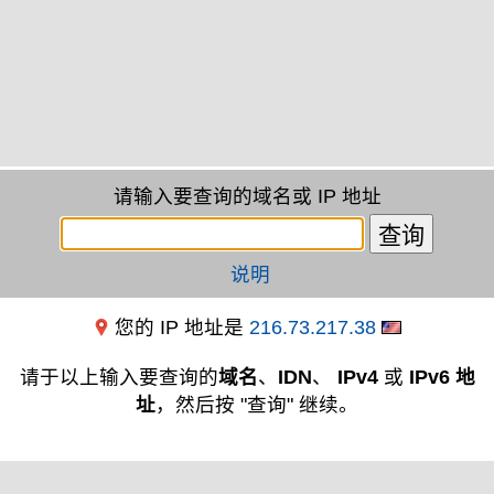
请输入要查询的域名或 IP 地址
说明
您的 IP 地址是
216.73.217.38
请于以上输入要查询的
域名
、
IDN
、
IPv4
或
IPv6 地
址
，然后按 "查询" 继续。