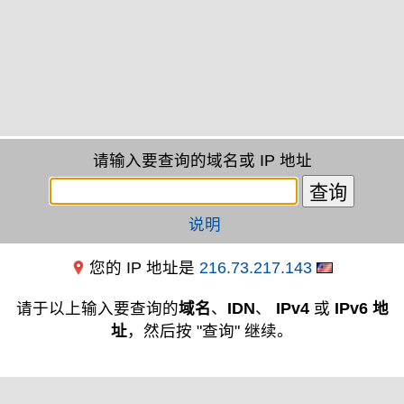
请输入要查询的域名或 IP 地址
说明
您的 IP 地址是
216.73.217.143
请于以上输入要查询的
域名
、
IDN
、
IPv4
或
IPv6 地
址
，然后按 "查询" 继续。