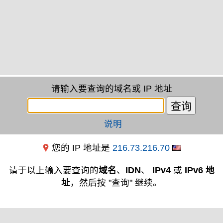
请输入要查询的域名或 IP 地址
说明
您的 IP 地址是
216.73.216.70
请于以上输入要查询的
域名
、
IDN
、
IPv4
或
IPv6 地
址
，然后按 "查询" 继续。