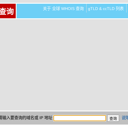
关于 全球 WHOIS 查询
gTLD & ccTLD 列表
 查询
请输入要查询的域名或 IP 地址
说