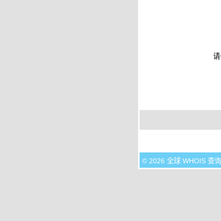
请
© 2026 全球 WHOIS 查