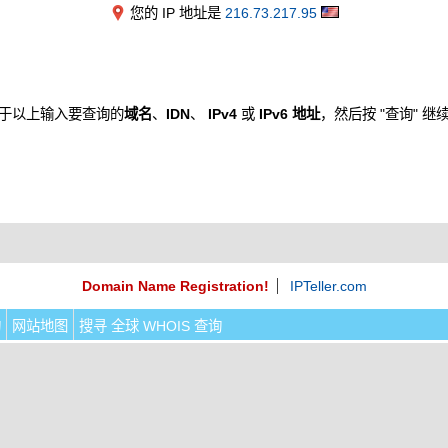
您的 IP 地址是
216.73.217.95
于以上输入要查询的
域名
、
IDN
、
IPv4
或
IPv6 地址
，然后按 "查询" 继
Domain Name Registration!
IPTeller.com
询
网站地图
搜寻 全球 WHOIS 查询