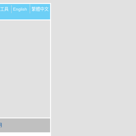
工具
English
繁體中文
明