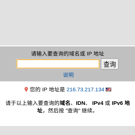
请输入要查询的域名或 IP 地址
说明
您的 IP 地址是
216.73.217.134
请于以上输入要查询的
域名
、
IDN
、
IPv4
或
IPv6 地
址
，然后按 "查询" 继续。