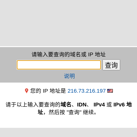
请输入要查询的域名或 IP 地址
说明
您的 IP 地址是
216.73.216.197
请于以上输入要查询的
域名
、
IDN
、
IPv4
或
IPv6 地
址
，然后按 "查询" 继续。