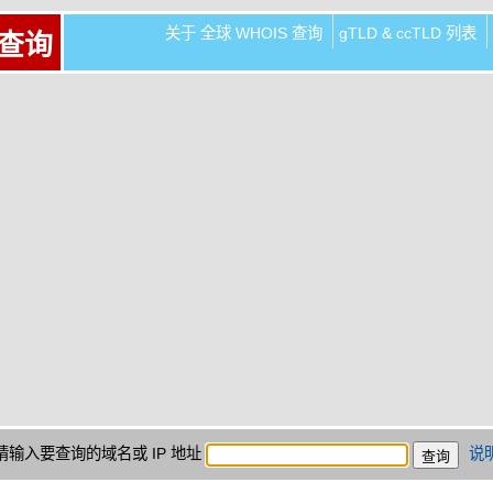
关于 全球 WHOIS 查询
gTLD & ccTLD 列表
 查询
请输入要查询的域名或 IP 地址
说