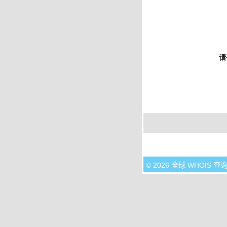
请
© 2026 全球 WHOIS 查