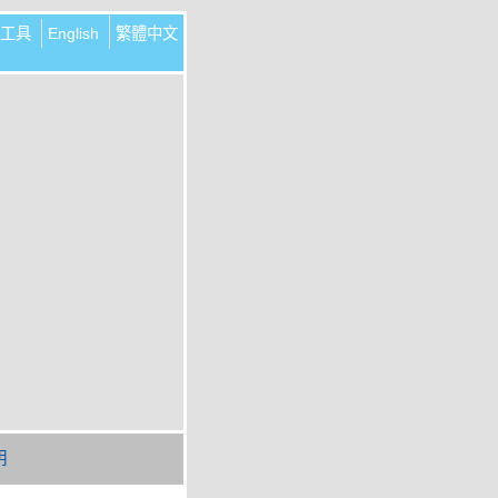
工具
English
繁體中文
明