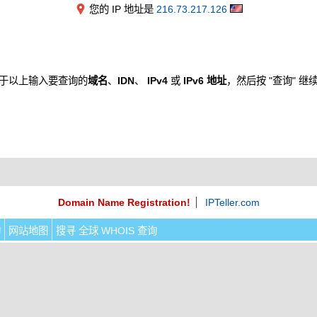
您的 IP 地址是
216.73.217.126
于以上输入要查询的
域名
、
IDN
、
IPv4
或
IPv6 地址
，然后按 "查询" 继
Domain Name Registration!
IPTeller.com
询
网站地图
搜寻 全球 WHOIS 查询