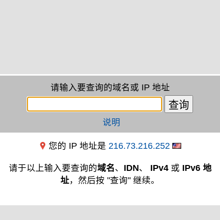
请输入要查询的域名或 IP 地址
说明
您的 IP 地址是
216.73.216.252
请于以上输入要查询的
域名
、
IDN
、
IPv4
或
IPv6 地
址
，然后按 "查询" 继续。