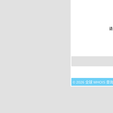
请
© 2026 全球 WHOIS 查