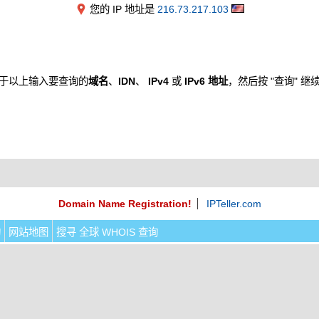
您的 IP 地址是
216.73.217.103
于以上输入要查询的
域名
、
IDN
、
IPv4
或
IPv6 地址
，然后按 "查询" 继
Domain Name Registration!
IPTeller.com
询
网站地图
搜寻 全球 WHOIS 查询