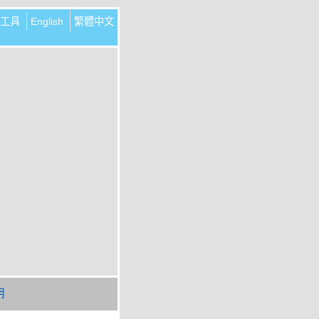
工具
English
繁體中文
明