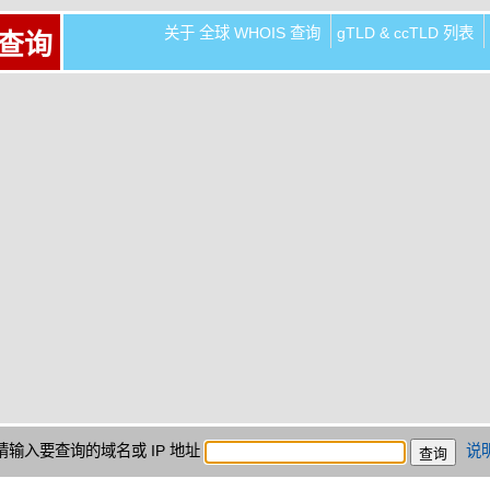
关于 全球 WHOIS 查询
gTLD & ccTLD 列表
 查询
请输入要查询的域名或 IP 地址
说