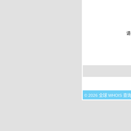
请
© 2026 全球 WHOIS 查