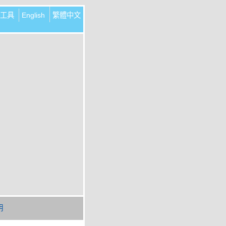
工具
English
繁體中文
明