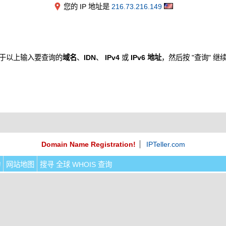
您的 IP 地址是
216.73.216.149
于以上输入要查询的
域名
、
IDN
、
IPv4
或
IPv6 地址
，然后按 "查询" 继
Domain Name Registration!
IPTeller.com
询
网站地图
搜寻 全球 WHOIS 查询