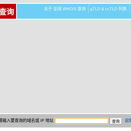
关于 全球 WHOIS 查询
gTLD & ccTLD 列表
 查询
请输入要查询的域名或 IP 地址
说