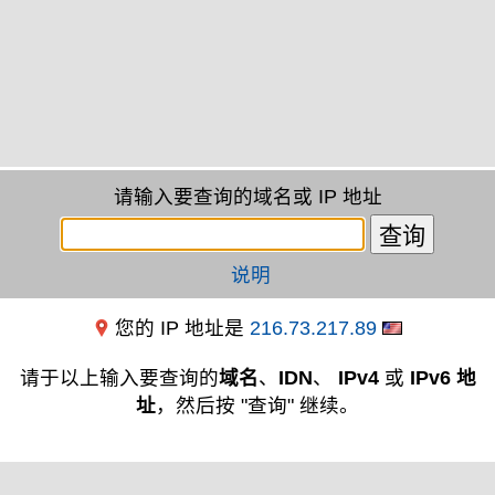
请输入要查询的域名或 IP 地址
说明
您的 IP 地址是
216.73.217.89
请于以上输入要查询的
域名
、
IDN
、
IPv4
或
IPv6 地
址
，然后按 "查询" 继续。