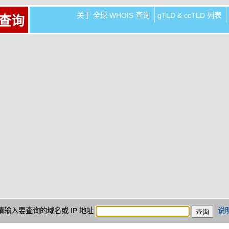
关于 全球 WHOIS 查询
gTLD & ccTLD 列表
 查询
请输入要查询的域名或 IP 地址
说