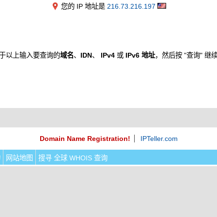
您的 IP 地址是
216.73.216.197
于以上输入要查询的
域名
、
IDN
、
IPv4
或
IPv6 地址
，然后按 "查询" 继
Domain Name Registration!
IPTeller.com
询
网站地图
搜寻 全球 WHOIS 查询