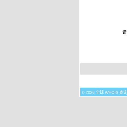
请
© 2026 全球 WHOIS 查