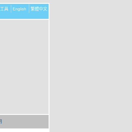
工具
English
繁體中文
明