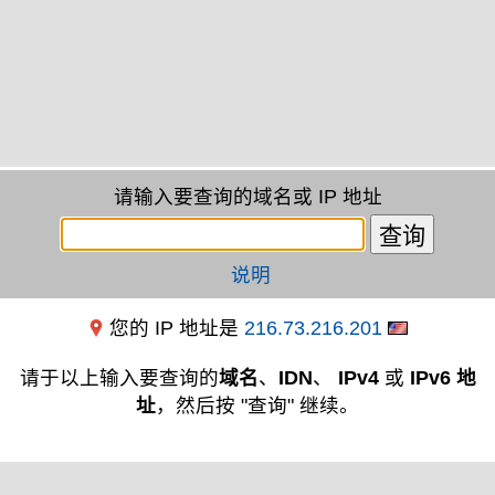
请输入要查询的域名或 IP 地址
说明
您的 IP 地址是
216.73.216.201
请于以上输入要查询的
域名
、
IDN
、
IPv4
或
IPv6 地
址
，然后按 "查询" 继续。