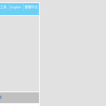
工具
English
繁體中文
明