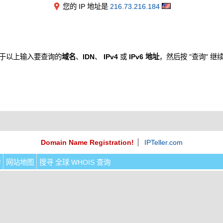
您的 IP 地址是
216.73.216.184
于以上输入要查询的
域名
、
IDN
、
IPv4
或
IPv6 地址
，然后按 "查询" 继
Domain Name Registration!
IPTeller.com
询
网站地图
搜寻 全球 WHOIS 查询