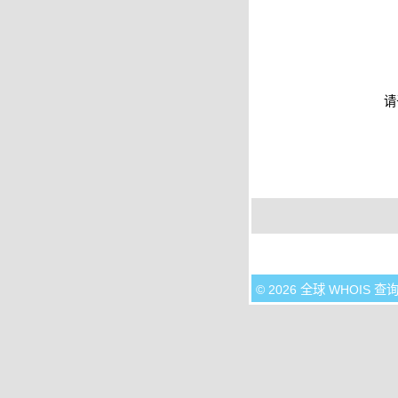
请
© 2026 全球 WHOIS 查