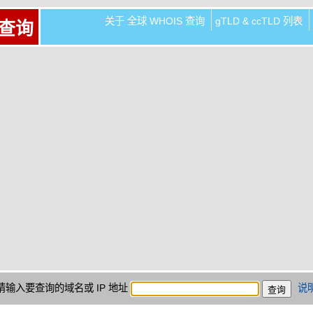
关于 全球 WHOIS 查询
gTLD & ccTLD 列表
 查询
请输入要查询的域名或 IP 地址
说