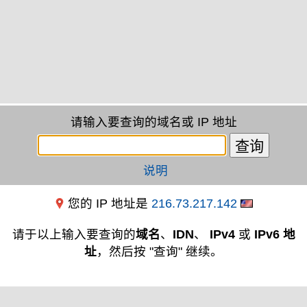
请输入要查询的域名或 IP 地址
说明
您的 IP 地址是
216.73.217.142
请于以上输入要查询的
域名
、
IDN
、
IPv4
或
IPv6 地
址
，然后按 "查询" 继续。