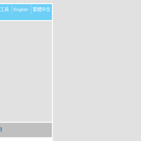
工具
English
繁體中文
明