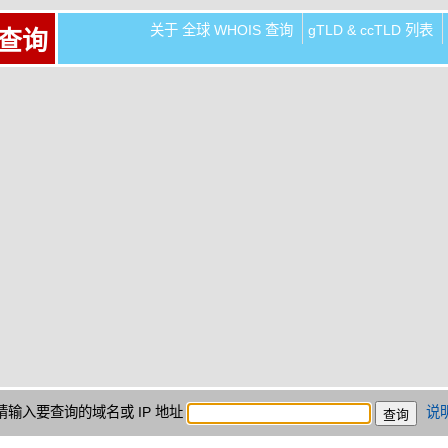
关于 全球 WHOIS 查询
gTLD & ccTLD 列表
 查询
请输入要查询的域名或 IP 地址
说