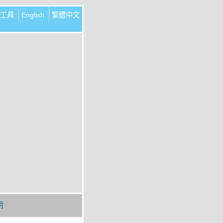
工具
English
繁體中文
明