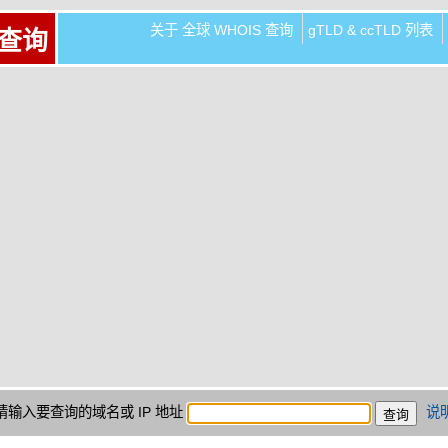
关于 全球 WHOIS 查询
gTLD & ccTLD 列表
 查询
请输入要查询的域名或 IP 地址
说