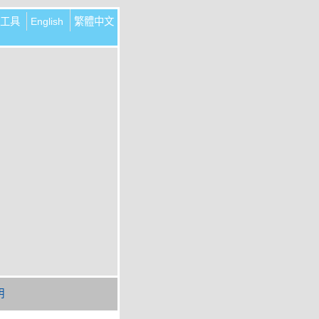
工具
English
繁體中文
明