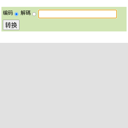
编码
解碼