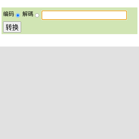
编码
解碼