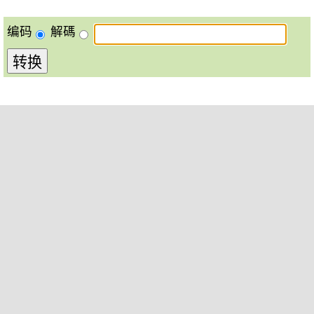
编码
解碼