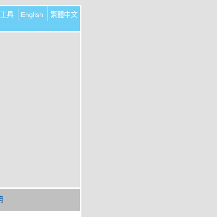
工具
English
繁體中文
明