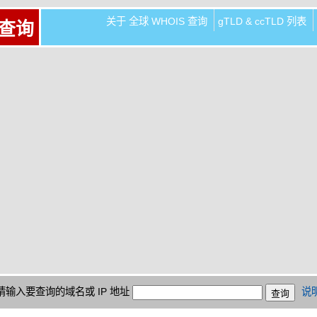
关于 全球 WHOIS 查询
gTLD & ccTLD 列表
 查询
请输入要查询的域名或 IP 地址
说