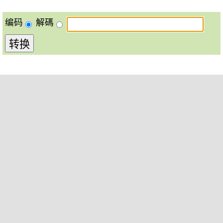
编码
解碼