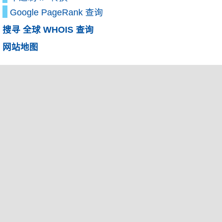
Google PageRank 查询
搜寻 全球 WHOIS 查询
网站地图