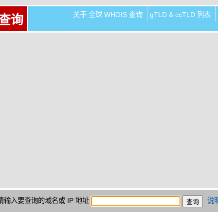
关于 全球 WHOIS 查询
gTLD & ccTLD 列表
 查询
请输入要查询的域名或 IP 地址
说