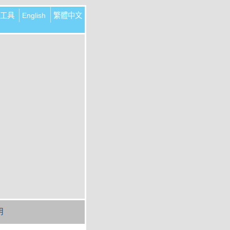
工具
English
繁體中文
明